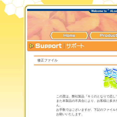
修正ファイル
この度は、弊社製品『キミのとなりで恋し
また本製品の不具合により、お客様に多大
ん。
お手数ではございますが、下記のファイル
お願いいたします。