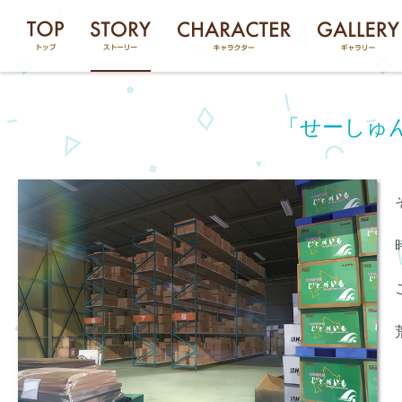
「せーしゅ